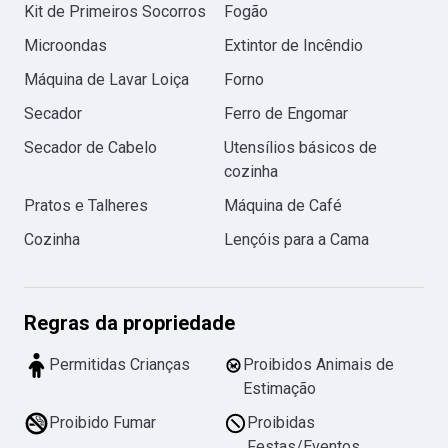
Kit de Primeiros Socorros
Fogão
Microondas
Extintor de Incêndio
Máquina de Lavar Loiça
Forno
Secador
Ferro de Engomar
Secador de Cabelo
Utensílios básicos de
cozinha
Pratos e Talheres
Máquina de Café
Cozinha
Lençóis para a Cama
Regras da propriedade
Permitidas Crianças
Proibidos Animais de
Estimação
Proibido Fumar
Proibidas
Festas/Eventos