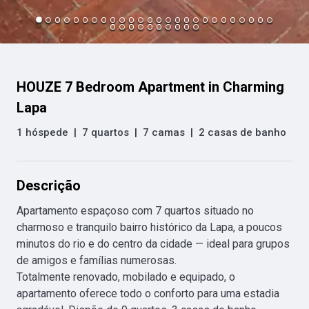
HOUZE 7 Bedroom Apartment in Charming
Lapa
1 hóspede
|
7 quartos
|
7 camas
|
2 casas de banho
Descrição
Apartamento espaçoso com 7 quartos situado no 
charmoso e tranquilo bairro histórico da Lapa, a poucos 
minutos do rio e do centro da cidade — ideal para grupos 
de amigos e famílias numerosas.

Totalmente renovado, mobilado e equipado, o 
apartamento oferece todo o conforto para uma estadia 