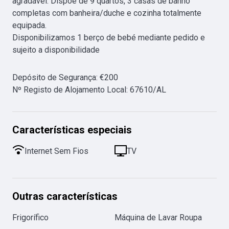
agradável. Dispõe de 9 quartos, 3 casas de banho 
completas com banheira/duche e cozinha totalmente 
equipada.

Disponibilizamos 1 berço de bebé mediante pedido e 
sujeito a disponibilidade
Depósito de Segurança
:
€
200
Nº Registo de Alojamento Local
:
67610/AL
Características especiais
Internet Sem Fios
TV
Outras características
Frigorífico
Máquina de Lavar Roupa